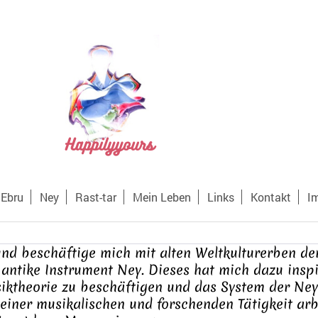
Ebru
Ney
Rast-tar
Mein Leben
Links
Kontakt
I
und beschäftige mich mit alten Weltkulturerben de
 antike Instrument Ney. Dieses hat mich dazu inspi
ktheorie zu beschäftigen und das System der Ney-
iner musikalischen und forschenden Tätigkeit arbe