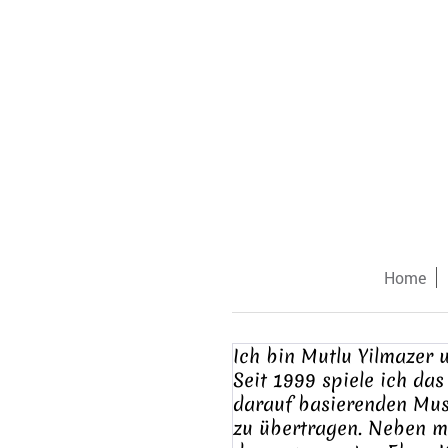
Home
Ich bin Mutlu Yilmazer 
Seit 1999 spiele ich das
darauf basierenden Musi
zu übertragen. Neben me