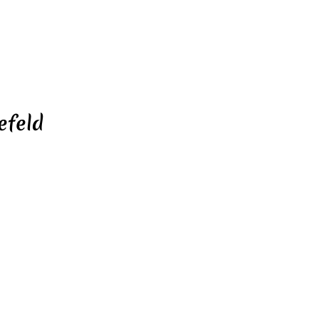
efeld