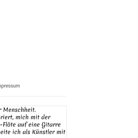
mpressum
r Menschheit.
riert, mich mit der
Flöte auf eine Gitarre
ite ich als Künstler mit