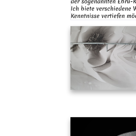
der sogenannten Ebru-K
Ich biete verschiedene 
Kenntnisse vertiefen mö