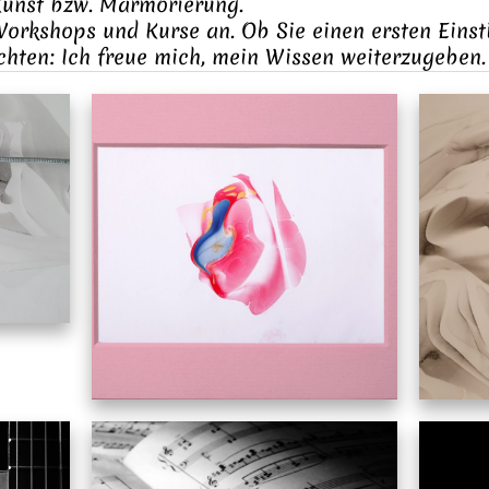
unst bzw. Marmorierung.
Workshops und Kurse an. Ob Sie einen ersten Einst
chten: Ich freue mich, mein Wissen weiterzugeben